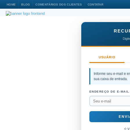
HOME
BLOG
COMENTÁRIOS DOS CLIENTES
CONTATAR
RECU
Digit
USUÁRIO
Informe seu e-mail e 
sua caixa de entrada.
ENDEREÇO DE E-MAIL
ENVI
V