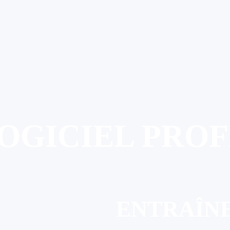
OGICIEL PRO
ENTRAÎN