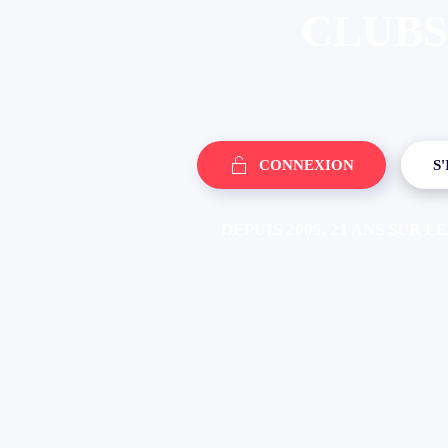
CLUBS
CONNEXION
S
DEPUIS 2005, 21 ANS SUR 