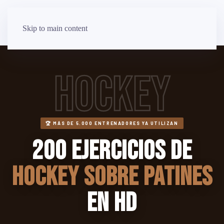
Skip to main content
HOCKEY
🏆 MÁS DE 5.000 ENTRENADORES YA UTILIZAN
200 Ejercicios de
Hockey sobre Patines
en HD