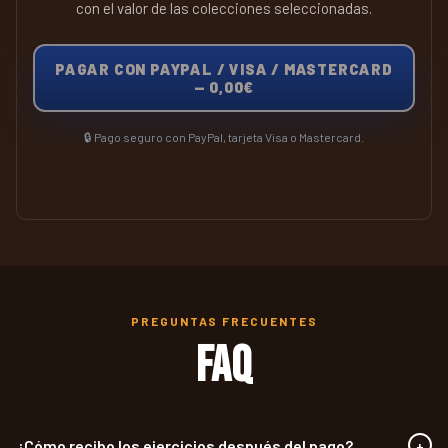
con el valor de las colecciones seleccionadas.
PAGAR CON PAYPAL / VISA / MASTERCARD
—
0,00€
🔒 Pago seguro con PayPal, tarjeta Visa o Mastercard.
PREGUNTAS FRECUENTES
FAQ
¿Cómo recibo los ejercicios después del pago?
+