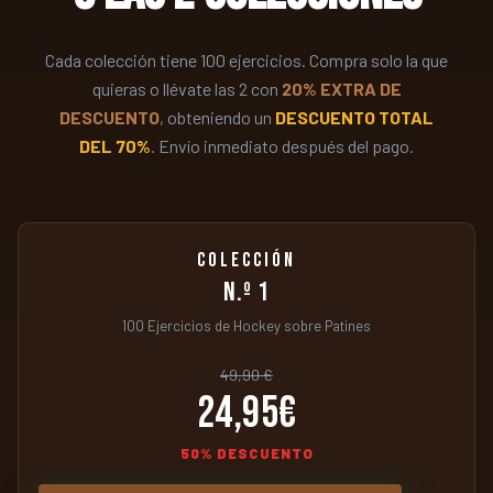
Cada colección tiene 100 ejercicios. Compra solo la que
quieras o llévate las 2 con
20% EXTRA DE
DESCUENTO
, obteniendo un
DESCUENTO TOTAL
DEL 70%
. Envío inmediato después del pago.
COLECCIÓN
N.º 1
100 Ejercicios de Hockey sobre Patines
49,90 €
24,95€
50% DESCUENTO