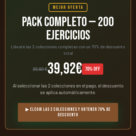
MEJOR OFERTA
PACK COMPLETO — 200
EJERCICIOS
Llévate las 2 colecciones completas con un 70% de descuento
total
39,92€
70% OFF
99,80 €
Al seleccionar las 2 colecciones en el pago, el descuento
se aplica automáticamente.
▶ ELEGIR LAS 2 COLECCIONES Y OBTENER 70% DE
DESCUENTO