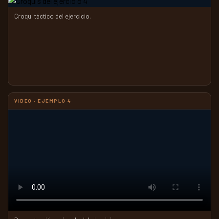
Croqui táctico del ejercicio.
VÍDEO · EJEMPLO 4