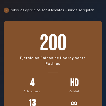
Todos los ejercicios son diferentes — nunca se repiten
✓
200
Ejercicios únicos de Hockey sobre
Patines
4
HD
Colecciones
Calidad
13
∞