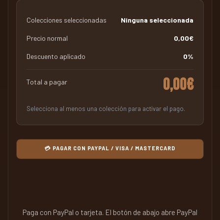
Colecciones seleccionadas
Ninguna seleccionada
Precio normal
0,00€
Descuento aplicado
0%
0,00€
Total a pagar
Selecciona al menos una colección para activar el pago.
💳 PAGAR CON PAYPAL / VISA / MASTERCARD
Paga con PayPal o tarjeta. El botón de abajo abre PayPal