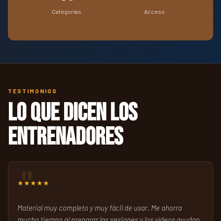
Categorías
Acceso
TESTIMONIOS
Lo que dicen los
entrenadores
★★★★★
Material muy completo y muy fácil de usar. Me ahorra
mucho tiempo al preparar las sesiones y los vídeos ayudan