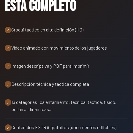
está completo
Croqui táctico en alta definición (HD)
✓
Vídeo animado con movimiento de los jugadores
✓
Imagen descriptiva y PDF para imprimir
✓
Descripción técnica y táctica completa
✓
13 categorías: calentamiento, técnica, táctica, físico,
✓
portero, dinámicas...
Contenidos EXTRA gratuitos (documentos editables)
✓