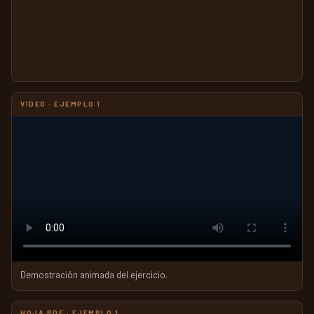
VÍDEO · EJEMPLO 1
Demostración animada del ejercicio.
HOJA PDF · EJEMPLO 1