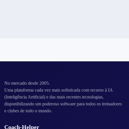
30
julho
2026
No mercado desde 2005.
Uma plataforma cada vez mais sofisticada com recurso à IA
(Inteligência Artificial) e das mais recentes tecnologias,
disponibilizando um poderoso software para todos os treinadores
e clubes de todo o mundo.
Coach-Helper