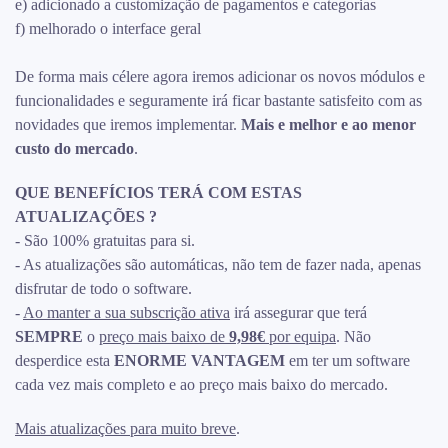
e) adicionado a customização de pagamentos e categorias
f) melhorado o interface geral
De forma mais célere agora iremos adicionar os novos módulos e
funcionalidades e seguramente irá ficar bastante satisfeito com as
novidades que iremos implementar.
Mais e melhor e ao menor
custo do mercado
.
QUE BENEFÍCIOS TERÁ COM ESTAS
ATUALIZAÇÕES ?
- São 100% gratuitas para si.
- As atualizações são automáticas, não tem de fazer nada, apenas
disfrutar de todo o software.
-
Ao manter a sua subscrição ativa
irá assegurar que terá
SEMPRE
o
preço mais baixo de
9,98€
por equipa
. Não
desperdice esta
ENORME VANTAGEM
em ter um software
cada vez mais completo e ao preço mais baixo do mercado.
Mais atualizações para muito breve
.