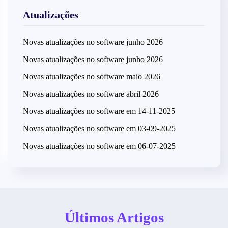
Atualizações
Novas atualizações no software junho 2026
Novas atualizações no software junho 2026
Novas atualizações no software maio 2026
Novas atualizações no software abril 2026
Novas atualizações no software em 14-11-2025
Centro
Novas atualizações no software em 03-09-2025
de
Novas atualizações no software em 06-07-2025
Torre
Convívio
Laranja
e
Futsal
Recreio
Clube
do
01
Telheiro
Últimos Artigos
agosto
2026