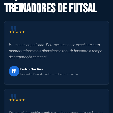
treinadores de futsal
★★★★★
Muito bem organizado. Deu-me uma base excelente para
montar treinos mais dinâmicos e reduzir bastante o tempo
de preparação semanal.
Pedro Martins
PM
Treinador Coordenador — Futsal Formação
★★★★★
Os exercícios estão prontos a aplicar e isso nota-se logo no