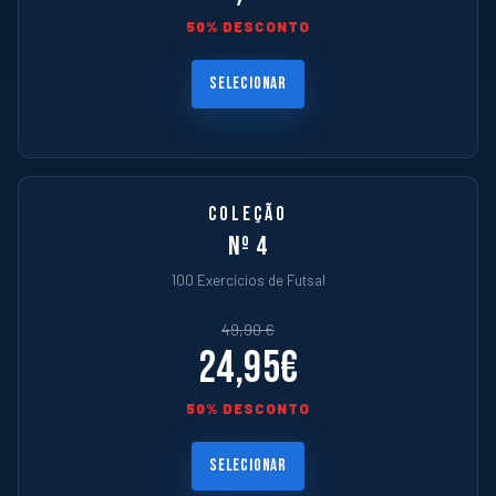
50% DESCONTO
SELECIONAR
COLEÇÃO
Nº 4
100 Exercícios de Futsal
49,90 €
24,95€
50% DESCONTO
SELECIONAR