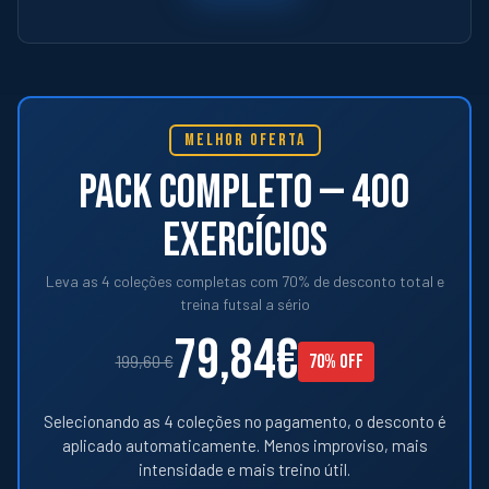
MELHOR OFERTA
PACK COMPLETO — 400
EXERCÍCIOS
Leva as 4 coleções completas com 70% de desconto total e
treina futsal a sério
79,84€
70% OFF
199,60 €
Selecionando as 4 coleções no pagamento, o desconto é
aplicado automaticamente. Menos improviso, mais
intensidade e mais treino útil.