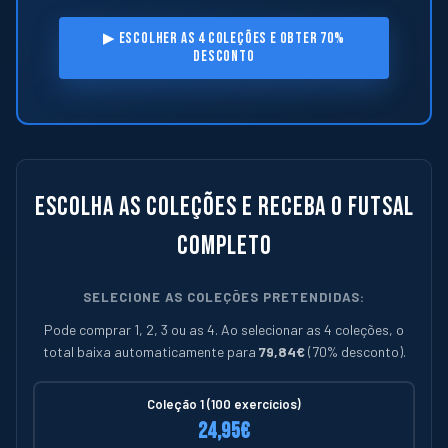
▶ ESCOLHER AS 4 COLEÇÕES E OBTER 70%
DESCONTO
Escolha as coleções e receba o futsal
completo
SELECIONE AS COLEÇÕES PRETENDIDAS:
Pode comprar 1, 2, 3 ou as 4. Ao selecionar as 4 coleções, o
total baixa automaticamente para
79,84€
(70% desconto).
Coleção 1 (100 exercícios)
24,95€