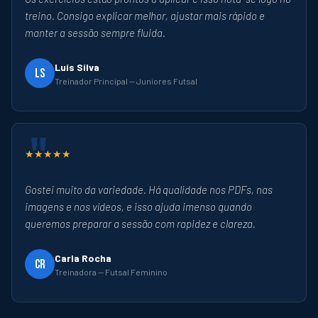
treino. Consigo explicar melhor, ajustar mais rápido e
manter a sessão sempre fluida.
Luís Silva
LS
Treinador Principal — Juniores Futsal
★★★★★
Gostei muito da variedade. Há qualidade nos PDFs, nas
imagens e nos vídeos, e isso ajuda imenso quando
queremos preparar a sessão com rapidez e clareza.
Carla Rocha
CR
Treinadora — Futsal Feminino