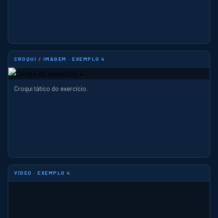
CROQUI / IMAGEM · EXEMPLO 4
Croqui tático do exercício.
VÍDEO · EXEMPLO 4