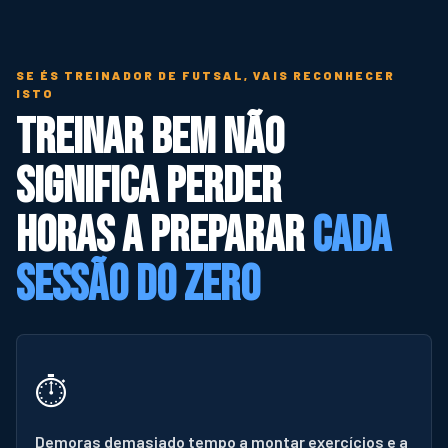
SE ÉS TREINADOR DE FUTSAL, VAIS RECONHECER
ISTO
Treinar bem não
significa perder
horas a preparar
cada
sessão do zero
⏱️
Demoras demasiado tempo a montar exercícios e a