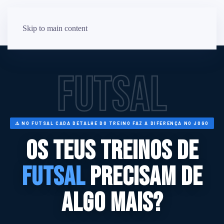
Skip to main content
FUTSAL
⚠️ NO FUTSAL CADA DETALHE DO TREINO FAZ A DIFERENÇA NO JOGO
Os teus treinos de
Futsal
precisam de
algo mais?