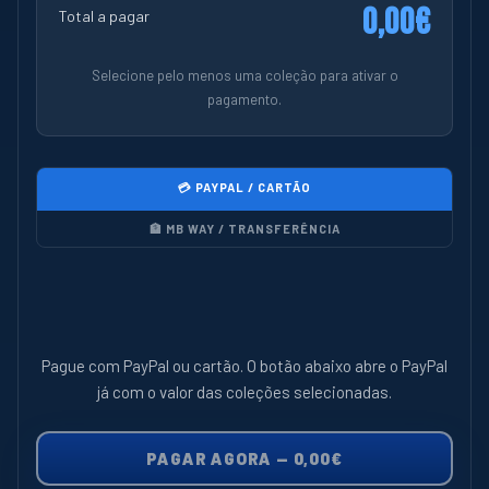
0,00€
Total a pagar
Selecione pelo menos uma coleção para ativar o
pagamento.
💳 PAYPAL / CARTÃO
🏦 MB WAY / TRANSFERÊNCIA
Pague com PayPal ou cartão. O botão abaixo abre o PayPal
já com o valor das coleções selecionadas.
PAGAR AGORA —
0,00€