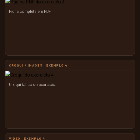
Ficha completa em PDF.
CROQUI / IMAGEM · EXEMPLO 4
Croqui tático do exercício.
VÍDEO · EXEMPLO 4