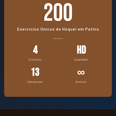
200
Exercícios Únicos de Hóquei em Patins
4
HD
Coleções
Qualidade
13
∞
Categorias
Acesso