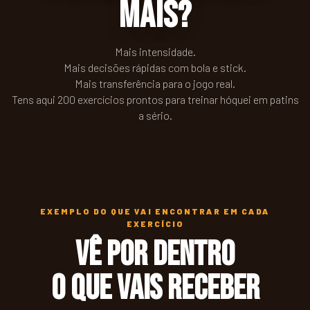
mais?
Mais intensidade.
Mais decisões rápidas com bola e stick.
Mais transferência para o jogo real.
Tens aqui 200 exercícios prontos para treinar hóquei em patins
a sério.
EXEMPLO DO QUE VAI ENCONTRAR EM CADA
EXERCÍCIO
Vê por dentro
o que vais receber