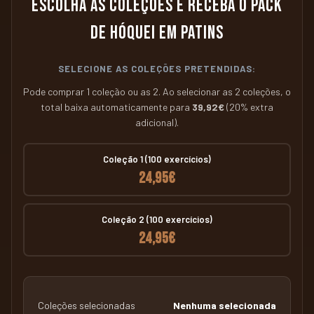
Escolha as coleções e receba o pack
de hóquei em patins
SELECIONE AS COLEÇÕES PRETENDIDAS:
Pode comprar 1 coleção ou as 2. Ao selecionar as 2 coleções, o
total baixa automaticamente para
39,92€
(20% extra
adicional).
Coleção 1 (100 exercícios)
24,95€
Coleção 2 (100 exercícios)
24,95€
Coleções selecionadas
Nenhuma selecionada