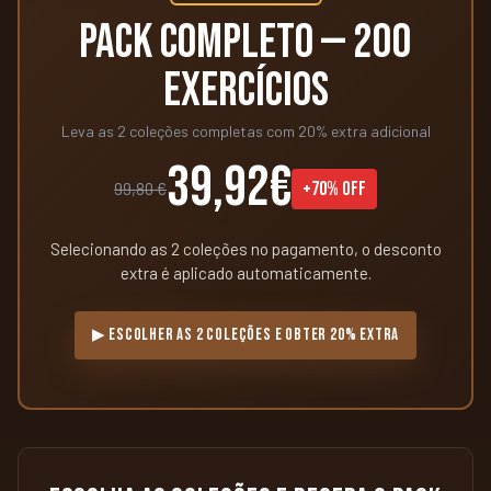
PACK COMPLETO — 200
EXERCÍCIOS
Leva as 2 coleções completas com 20% extra adicional
39,92€
+70% OFF
99,80 €
Selecionando as 2 coleções no pagamento, o desconto
extra é aplicado automaticamente.
▶ ESCOLHER AS 2 COLEÇÕES E OBTER 20% EXTRA