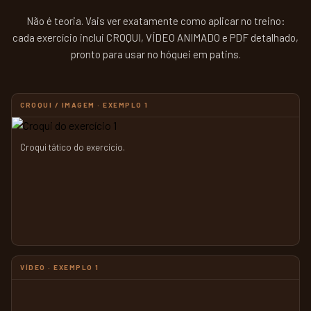
Não é teoria. Vais ver exatamente como aplicar no treino:
cada exercício inclui CROQUI, VÍDEO ANIMADO e PDF detalhado,
pronto para usar no hóquei em patins.
CROQUI / IMAGEM · EXEMPLO 1
Croqui tático do exercício.
VÍDEO · EXEMPLO 1