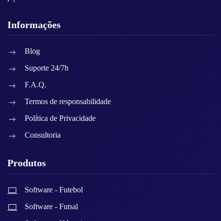
Informações
Blog
Suporte 24/7h
F.A.Q.
Termos de responsabilidade
Política de Privacidade
Consultoria
Produtos
Software - Futebol
Software - Futsal