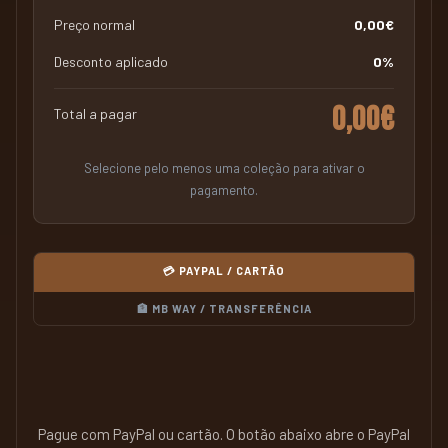
Preço normal
0,00€
Desconto aplicado
0%
0,00€
Total a pagar
Selecione pelo menos uma coleção para ativar o
pagamento.
💳 PAYPAL / CARTÃO
🏦 MB WAY / TRANSFERÊNCIA
Pague com PayPal ou cartão. O botão abaixo abre o PayPal