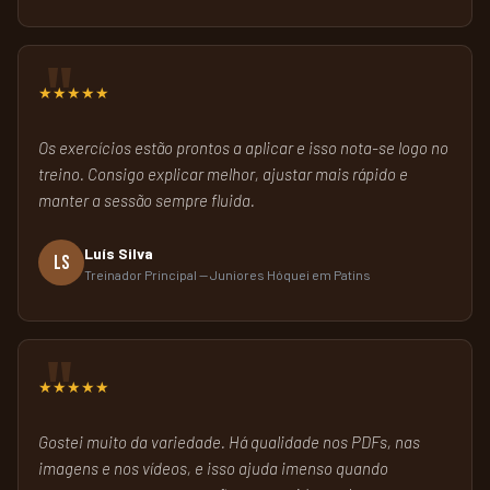
★★★★★
Os exercícios estão prontos a aplicar e isso nota-se logo no
treino. Consigo explicar melhor, ajustar mais rápido e
manter a sessão sempre fluida.
Luís Silva
LS
Treinador Principal — Juniores Hóquei em Patins
★★★★★
Gostei muito da variedade. Há qualidade nos PDFs, nas
imagens e nos vídeos, e isso ajuda imenso quando