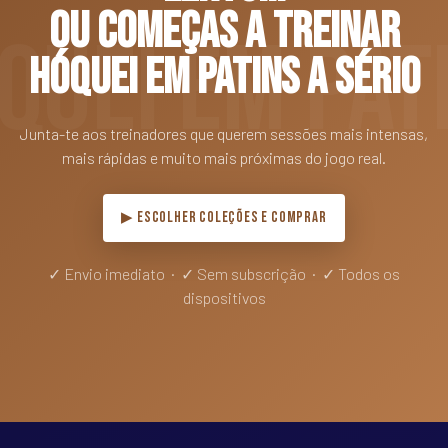
ou começas a treinar
hóquei em patins a sério
Junta-te aos treinadores que querem sessões mais intensas,
mais rápidas e muito mais próximas do jogo real.
▶ ESCOLHER COLEÇÕES E COMPRAR
✓ Envio imediato · ✓ Sem subscrição · ✓ Todos os
dispositivos