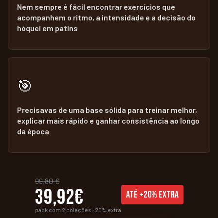
Nem sempre é fácil encontrar exercícios que
acompanhem o ritmo, a intensidade e a decisão do
hóquei em patins
🎯
Precisavas de uma base sólida para treinar melhor,
explicar mais rápido e ganhar consistência ao longo
da época
99,80 €
39,92€
ATÉ +20% EXTRA
pack com 2 coleções · 20% extra