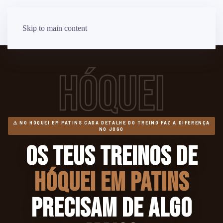
Skip to main content
HÓQUEI
⚠️ NO HÓQUEI EM PATINS CADA DETALHE DO TREINO FAZ A DIFERENÇA
NO JOGO
Os teus treinos de
Hóquei em Patins
precisam de algo