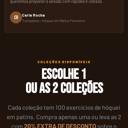
queremos preparar a sessão com rapidez e clareza.
Carla Rocha
CR
Treinadora — Hóquei em Patins Feminino
COLEÇÕES DISPONÍVEIS
Escolhe 1
ou as 2 coleções
Cada coleção tem 100 exercícios de hóquei
em patins. Compra apenas uma ou leva as 2
com
20% EXTRA DE DESCONTO
sobre o