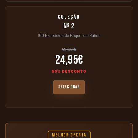
COLEÇÃO
Nº 2
100 Exercícios de Hóquei em Patins
49,90 €
24,95€
50% DESCONTO
SELECIONAR
MELHOR OFERTA