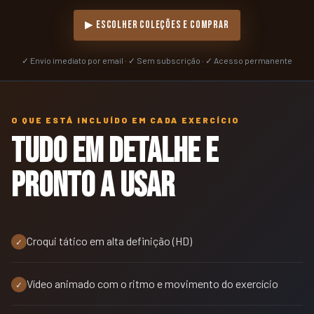
▶ ESCOLHER COLEÇÕES E COMPRAR
✓ Envio imediato por email · ✓ Sem subscrição · ✓ Acesso permanente
O QUE ESTÁ INCLUÍDO EM CADA EXERCÍCIO
Tudo em detalhe e
pronto a usar
Croqui tático em alta definição (HD)
✓
Vídeo animado com o ritmo e movimento do exercício
✓