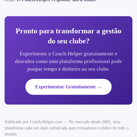
Pronto para transformar a gestão
do seu clube?
Experimente o Coach-Helper gratuitamente e
descubra como uma plataforma profissional pode
poupar tempo e dinheiro ao seu clube.
Experimentar Gratuitamente →
Publicado por Coach-Helper.com — No mercado desde 2005, uma
plataforma cada vez mais sofisticada para treinadores e clubes de todo o
mundo.