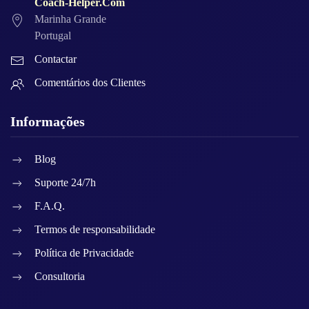
Coach-Helper.Com
Marinha Grande
Portugal
Contactar
Comentários dos Clientes
Informações
Blog
Suporte 24/7h
F.A.Q.
Termos de responsabilidade
Política de Privacidade
Consultoria